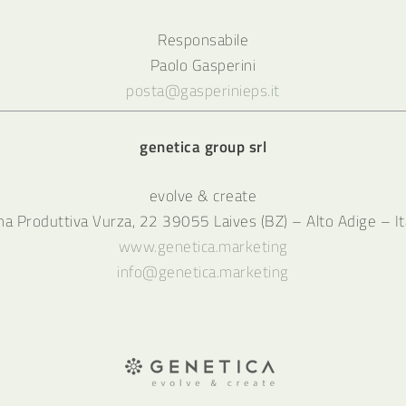
Responsabile
Paolo Gasperini
posta@gasperinieps.it
genetica group srl
evolve & create
na Produttiva Vurza, 22 39055 Laives (BZ) – Alto Adige – Ita
www.genetica.marketing
info@genetica.marketing