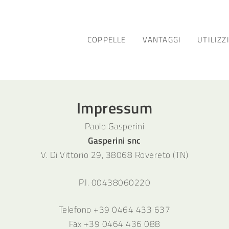
COPPELLE
VANTAGGI
UTILIZZ
Impressum
Paolo Gasperini
Gasperini snc
V. Di Vittorio 29, 38068 Rovereto (TN)
P.I. 00438060220
Telefono +39 0464 433 637
Fax +39 0464 436 088